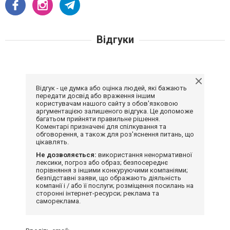
Відгуки
Відгук - це думка або оцінка людей, які бажають
передати досвід або враження іншим
користувачам нашого сайту з обов'язковою
аргументацією залишеного відгука. Це допоможе
багатьом прийняти правильне рішення.
Коментарі призначені для спілкування та
обговорення, а також для роз'яснення питань, що
цікавлять.
Не дозволяється:
використання ненормативної
лексики, погроз або образ; безпосереднє
порівняння з іншими конкуруючими компаніями;
безпідставні заяви, що ображають діяльність
компанії і / або її послуги; розміщення посилань на
сторонні інтернет-ресурси; реклама та
самореклама.