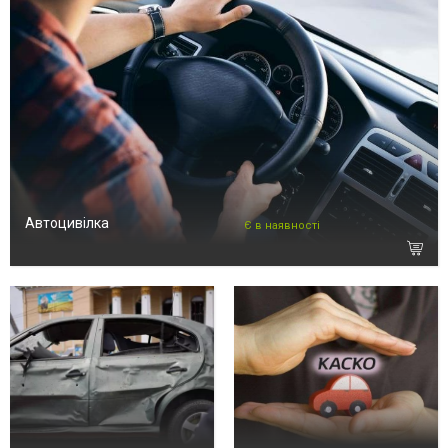
Автоцивілка
Є в наявності