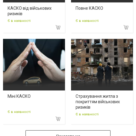
КАСКО від військових
Повне КАСКО
ризиків
Є в наявності
Є в наявності
Міні КАСКО
Страхування житла з
покриттям військових
ризиків
Є в наявності
Є в наявності