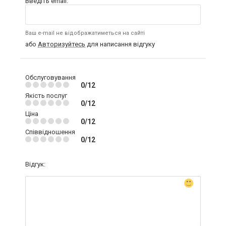
Введіть email:
Ваш e-mail не відображатиметься на сайті
або
Авторизуйтесь
для написання відгуку
Обслуговування
0/12
Якість послуг
0/12
Ціна
0/12
Співвідношення
0/12
Відгук: