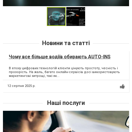
Новини та статті
Чому все більше водіїв обирають AUTO-INS
В епоху цифрових технологій клієнти цінують простоту, чесність і
прозорість. На жаль, багато онлайн-сервісів досі використовують
маркетингові хитрощі, такі як...
12 серпня 2025 р.
Наші послуги