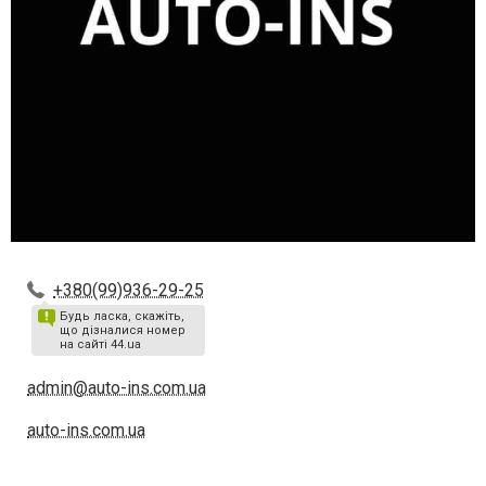
+380(99)936-29-25
Будь ласка, скажіть,
що дізналися номер
на сайті 44.ua
admin@auto-ins.com.ua
auto-ins.com.ua