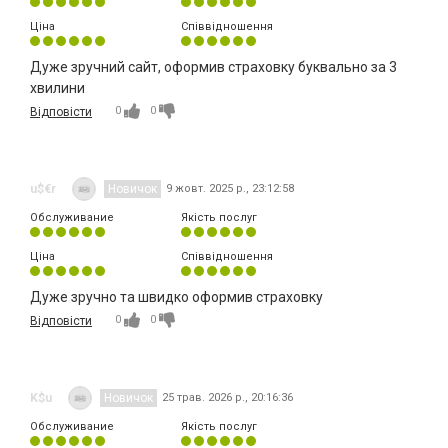
Ціна
Співвідношення
Дуже зручний сайт, оформив страховку буквально за 3
хвилини
0
0
Відповісти
u$€r
Новичок
9 жовт. 2025 р., 23:12:58
Обслуживание
Якість послуг
Ціна
Співвідношення
Дуже зручно та швидко оформив страховку
0
0
Відповісти
K$u
Новичок
25 трав. 2026 р., 20:16:36
Обслуживание
Якість послуг