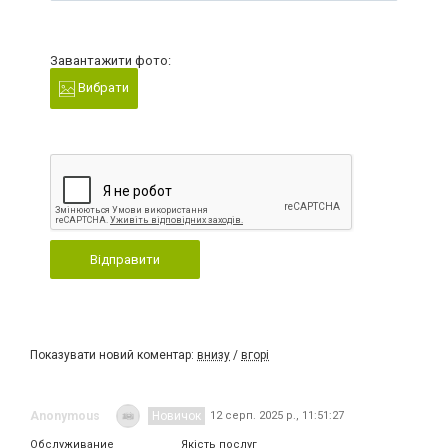
Завантажити фото:
Вибрати
Відправити
Показувати новий коментар:
внизу
/
вгорі
Anonymous
Новичок
12 серп. 2025 р., 11:51:27
Обслуживание
Якість послуг