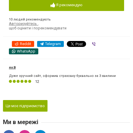
Я рекомендую
10 людей рекомендують
Авторизуйтесь
,
щоб оцінити і порекомендувати
Reddit
Telegram
Viber
WhatsApp
mr.B
Дуже зручний сайт, оформив страховку буквально за 3 хвилини
12
Це моє підприємство
Ми в мережі