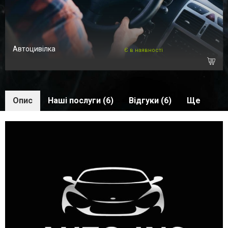
Автоцивілка
Є в наявності
Опис
Наші послуги (6)
Відгуки (6)
Ще