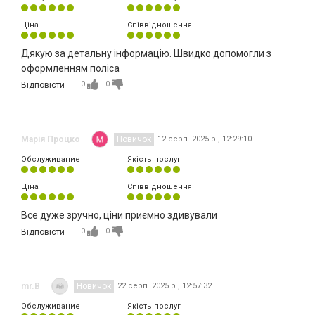
Ціна
Співвідношення
Дякую за детальну інформацію. Швидко допомогли з
оформленням поліса
0
0
Відповісти
Марія Процко
Новичок
12 серп. 2025 р., 12:29:10
Обслуживание
Якість послуг
Ціна
Співвідношення
Все дуже зручно, ціни приємно здивували
0
0
Відповісти
mr.B
Новичок
22 серп. 2025 р., 12:57:32
Обслуживание
Якість послуг